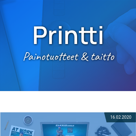
Printti
Painotuotteet & taitto
16.02.2020