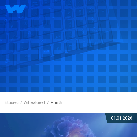
Etusivu
Aihealueet
Printti
01.01.2026